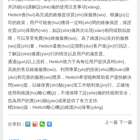
并詳細(xì)講解設(shè)備的使用注意事項(xiàng)。
Hettich會(huì)為完成的維修提供質(zhì)保服務(wù)。根據(jù)公
司的政策，用戶可能會(huì)獲得一定時(shí)間的維修保證，保證
在質(zhì)保期內(nèi)，如設(shè)備再次出現(xiàn)相同或類似故
障，可以享受免費(fèi)維修服務(wù)。為了維護(hù)良好的服務
(wù)質(zhì)量，Hettich還會(huì)定期對(duì)客戶進(jìn)行回訪，
了解設(shè)備運(yùn)行的情況以及用戶的滿意度。
通過(guò)以上流程，Hettich致力于為每位用戶提供及時(shí)、
高效的售后維修服務(wù)。利用專業(yè)的技術(shù)團(tuán)隊
(duì)和完善的服務(wù)體系，Hettich希望能夠幫助客戶盡快解決
問(wèn)題，以確保實(shí)驗(yàn)室工作順利進(jìn)行。正確地
使用和維護(hù)離心機(jī)，不僅保障了設(shè)備的性能和安全，
也為用戶的實(shí)驗(yàn)成果提供了有力支持。
標(biāo)簽：
Hettich離心機(jī)維護(hù)保養(yǎng)
上一篇
下一篇
分享到：