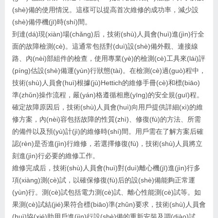
(shè)備的使用情況。這樣可以提高首次維修的成功率，減少設
(shè)備停機(jī)時(shí)間。
到達(dá)現(xiàn)場(chǎng)后，技術(shù)人員會(huì)進(jìn)行全
面的故障檢測(cè)。這通常包括對(duì)設(shè)備外觀、連接線
路、內(nèi)部組件的檢查，使用專業(yè)的檢測(cè)工具來(lái)評
(píng)估設(shè)備運(yùn)行狀態(tài)。在檢測(cè)過(guò)程中，
技術(shù)人員會(huì)根據(jù)Hettich的維修手冊(cè)和標(biāo)
準(zhǔn)操作流程，嚴(yán)格遵循相應(yīng)的安全規(guī)程。
確定故障原因后，技術(shù)人員會(huì)向用戶提供詳細(xì)的維
修方案，內(nèi)容包括故障的性質(zhì)、修復(fù)的方法、所需
的備件以及預(yù)計(jì)的維修時(shí)間。用戶需在了解方案后確
認(rèn)是否進(jìn)行維修，若選擇修復(fù)，技術(shù)人員將立
刻進(jìn)行必要的維修工作。
維修完成后，技術(shù)人員會(huì)對(duì)離心機(jī)進(jìn)行多
項(xiàng)測(cè)試，以確保修復(fù)后的設(shè)備能夠正常運
(yùn)行。測(cè)試包括電力測(cè)試、離心性能測(cè)試等。如
果測(cè)試結(jié)果符合標(biāo)準(zhǔn)要求，技術(shù)人員會
(huì)協(xié)助用戶進(jìn)行設(shè)備的重新安裝及調(diào)試，