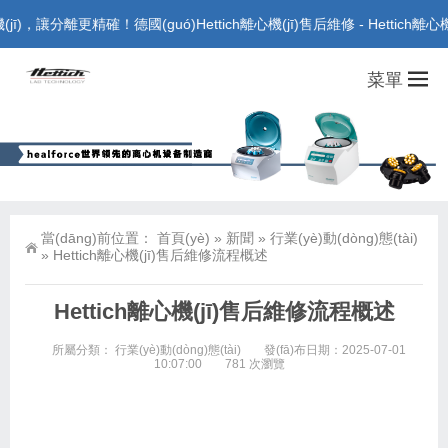
(jī)，讓分離更精確！德國(guó)Hettich離心機(jī)售后維修 - Hettich離心機(j
菜單
當(dāng)前位置：
首頁(yè)
»
新聞
»
行業(yè)動(dòng)態(tài)
»
Hettich離心機(jī)售后維修流程概述
Hettich離心機(jī)售后維修流程概述
所屬分類：
行業(yè)動(dòng)態(tài)
發(fā)布日期：2025-07-01
10:07:00
781 次瀏覽